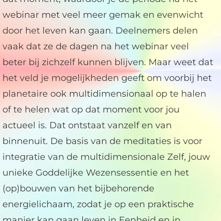
webinar met veel meer gemak en evenwicht
door het leven kan gaan. Deelnemers delen
vaak dat ze de dagen na het webinar veel
beter bij zichzelf kunnen blijven. Maar weet dat
het veld je mogelijkheden geeft om voorbij het
planetaire ook multidimensionaal op te halen
of te helen wat op dat moment voor jou
actueel is. Dat ontstaat vanzelf en van
binnenuit. De basis van de meditaties is voor
integratie van de multidimensionale Zelf, jouw
unieke Goddelijke Wezensessentie en het
(op)bouwen van het bijbehorende
energielichaam, zodat je op een praktische
manier kan gaan leven in Eenheid en in