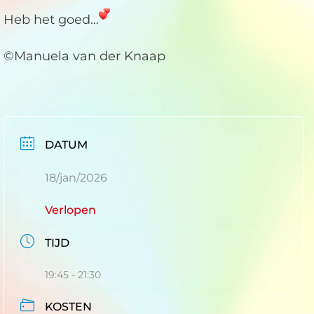
Heb het goed…
©Manuela van der Knaap
DATUM
18/jan/2026
Verlopen
TIJD
19:45 - 21:30
KOSTEN