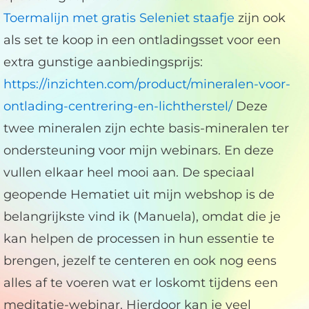
Toermalijn met gratis Seleniet staafje
zijn ook
als set te koop in een ontladingsset voor een
extra gunstige aanbiedingsprijs:
https://inzichten.com/product/mineralen-voor-
ontlading-centrering-en-lichtherstel/
Deze
twee mineralen zijn echte basis-mineralen ter
ondersteuning voor mijn webinars. En deze
vullen elkaar heel mooi aan. De speciaal
geopende Hematiet uit mijn webshop is de
belangrijkste vind ik (Manuela), omdat die je
kan helpen de processen in hun essentie te
brengen, jezelf te centeren en ook nog eens
alles af te voeren wat er loskomt tijdens een
meditatie-webinar. Hierdoor kan je veel