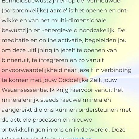
Eenheidsbewustzijn en op de ‘vernieuwde
(oorspronkelijke) aarde’ is het openen en ont-
wikkelen van het multi-dimensionale
bewustzijn en -energieveld noodzakelijk. De
meditatie en online activatie, begeleiden jou
om deze uitlijning in jezelf te openen van
binnenuit, te integreren en zo vanuit
onvoorwaardelijkheid naar jezelf in verbinding
te komen met jouw Goddelijke Zelf, jouw
Wezensessentie. Ik krijg hiervoor vanuit het
mineralenrijk steeds nieuwe mineralen
aangereikt die ons kunnen ondersteunen met
de actuele processen en nieuwe
ontwikkelingen in ons en in de wereld. Deze