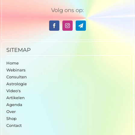
Volg ons op:
SITEMAP
Home
Webinars
Consulten
Astrologie
Video's
Artikelen
Agenda
Over
Shop
Contact