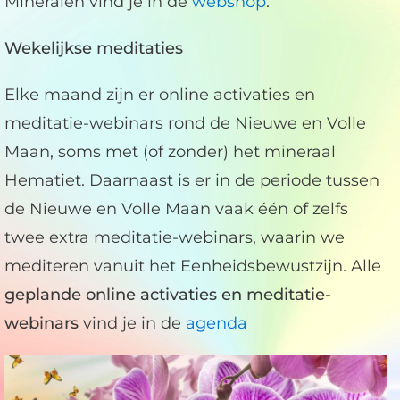
Mineralen vind je in de
webshop
.
Wekelijkse meditaties
Elke maand zijn er online activaties en
meditatie-webinars rond de Nieuwe en Volle
Maan, soms met (of zonder) het mineraal
Hematiet. Daarnaast is er in de periode tussen
de Nieuwe en Volle Maan vaak één of zelfs
twee extra meditatie-webinars, waarin we
mediteren vanuit het Eenheidsbewustzijn. Alle
geplande online activaties en meditatie-
webinars
vind je in de
agenda