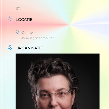
€11
LOCATIE
Online
Jouw eigen computer
ORGANISATIE