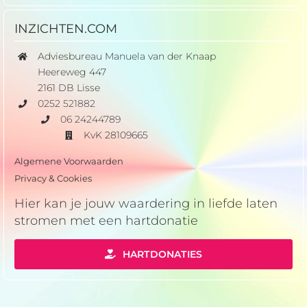
INZICHTEN.COM
Adviesbureau Manuela van der Knaap
Heereweg 447
2161 DB Lisse
0252 521882
06 24244789
KvK 28109665
Algemene Voorwaarden
Privacy & Cookies
Hier kan je jouw waardering in liefde laten
stromen met een hartdonatie
HARTDONATIES