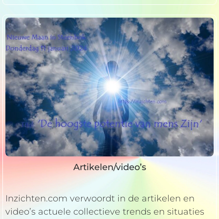
Artikelen/video’s
Inzichten.com verwoordt in de artikelen en
video’s actuele collectieve trends en situaties