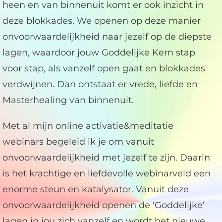
heen en van binnenuit komt er ook inzicht in
deze blokkades. We openen op deze manier
onvoorwaardelijkheid naar jezelf op de diepste
lagen, waardoor jouw Goddelijke Kern stap
voor stap, als vanzelf open gaat en blokkades
verdwijnen. Dan ontstaat er vrede, liefde en
Masterhealing van binnenuit.
Met al mijn online activatie&meditatie
webinars begeleid ik je om vanuit
onvoorwaardelijkheid met jezelf te zijn. Daarin
is het krachtige en liefdevolle webinarveld een
enorme steun en katalysator. Vanuit deze
onvoorwaardelijkheid openen de ‘Goddelijke’
lagen in jou zich vanzelf en wordt het nieuwe