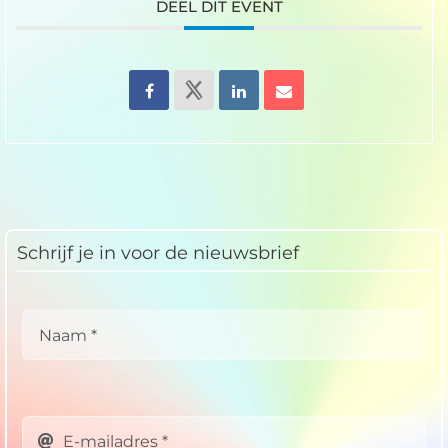
DEEL DIT EVENT
Schrijf je in voor de nieuwsbrief