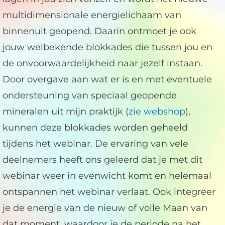
multidimensionale energielichaam van
binnenuit geopend. Daarin ontmoet je ook
jouw welbekende blokkades die tussen jou en
de onvoorwaardelijkheid naar jezelf instaan.
Door overgave aan wat er is en met eventuele
ondersteuning van speciaal geopende
mineralen uit mijn praktijk (
zie webshop
),
kunnen deze blokkades worden geheeld
tijdens het webinar. De ervaring van vele
deelnemers heeft ons geleerd dat je met dit
webinar weer in evenwicht komt en helemaal
ontspannen het webinar verlaat. Ook integreer
je de energie van de nieuw of volle Maan van
dat moment, waardoor je de periode na het