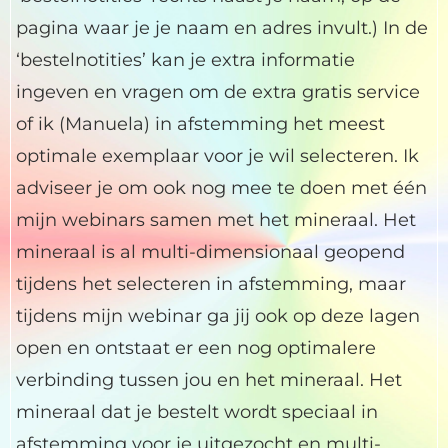
pagina waar je je naam en adres invult.) In de
‘bestelnotities’ kan je extra informatie
ingeven en vragen om de extra gratis service
of ik (Manuela) in afstemming het meest
optimale exemplaar voor je wil selecteren. Ik
adviseer je om ook nog mee te doen met één
mijn webinars samen met het mineraal. Het
mineraal is al multi-dimensionaal geopend
tijdens het selecteren in afstemming, maar
tijdens mijn webinar ga jij ook op deze lagen
open en ontstaat er een nog optimalere
verbinding tussen jou en het mineraal. Het
mineraal dat je bestelt wordt speciaal in
afstemming voor je uitgezocht en multi-