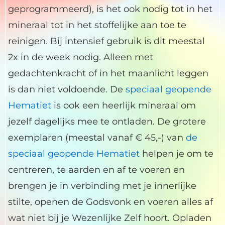
geprogrammeerd), is het ook nodig tot in het
mineraal tot in het stoffelijke aan toe te
reinigen. Bij intensief gebruik is dit meestal
2x in de week nodig. Alleen met
gedachtenkracht of in het maanlicht leggen
is dan niet voldoende. De
speciaal geopende
Hematiet
is ook een heerlijk mineraal om
jezelf dagelijks mee te ontladen. De grotere
exemplaren (meestal vanaf € 45,-) van
de
speciaal geopende Hematiet
helpen je om te
centreren, te aarden en af te voeren en
brengen je in verbinding met je innerlijke
stilte, openen de Godsvonk en voeren alles af
wat niet bij je Wezenlijke Zelf hoort. Opladen