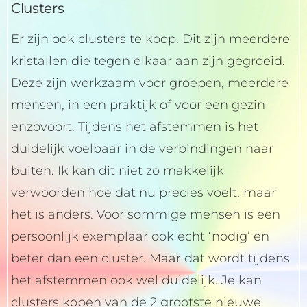
Clusters
Er zijn ook clusters te koop. Dit zijn meerdere
kristallen die tegen elkaar aan zijn gegroeid.
Deze zijn werkzaam voor groepen, meerdere
mensen, in een praktijk of voor een gezin
enzovoort. Tijdens het afstemmen is het
duidelijk voelbaar in de verbindingen naar
buiten. Ik kan dit niet zo makkelijk
verwoorden hoe dat nu precies voelt, maar
het is anders. Voor sommige mensen is een
persoonlijk exemplaar ook echt ‘nodig’ en
beter dan een cluster. Maar dat wordt tijdens
het afstemmen ook wel duidelijk. Je kan
clusters kopen van de 2 grootste nieuwe