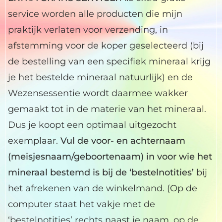
service worden alle producten die mijn
praktijk verlaten voor verzending, in
afstemming voor de koper geselecteerd (bij
de bestelling van een specifiek mineraal krijg
je het bestelde mineraal natuurlijk) en de
Wezensessentie wordt daarmee wakker
gemaakt tot in de materie van het mineraal.
Dus je koopt een optimaal uitgezocht
exemplaar.
Vul de voor- en achternaam
(meisjesnaam/geboortenaam) in voor wie het
mineraal bestemd is bij de ‘bestelnotities’
bij
het afrekenen van de winkelmand. (Op de
computer staat het vakje met de
‘bestelnotities’ rechts naast je naam, op de