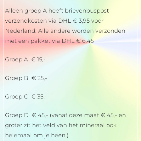
Alleen groep A heeft brievenbuspost
verzendkosten via DHL € 3,95 voor
Nederland. Alle andere worden verzonden
met een pakket via DHL € 6,45
Groep A € 15,-
Groep B € 25,-
Groep C € 35,-
Groep D € 45,- (vanaf deze maat € 45,- en
groter zit het veld van het mineraal ook
helemaal om je heen.)