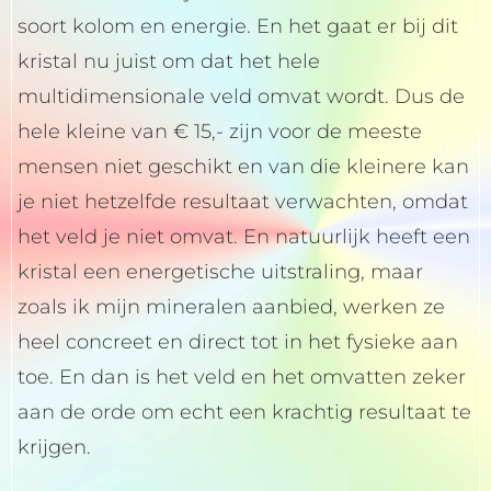
soort kolom en energie. En het gaat er bij dit
kristal nu juist om dat het hele
multidimensionale veld omvat wordt. Dus de
hele kleine van € 15,- zijn voor de meeste
mensen niet geschikt en van die kleinere kan
je niet hetzelfde resultaat verwachten, omdat
het veld je niet omvat. En natuurlijk heeft een
kristal een energetische uitstraling, maar
zoals ik mijn mineralen aanbied, werken ze
heel concreet en direct tot in het fysieke aan
toe. En dan is het veld en het omvatten zeker
aan de orde om echt een krachtig resultaat te
krijgen.