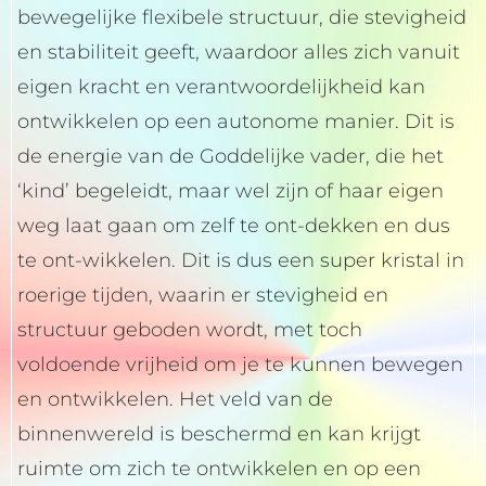
bewegelijke flexibele structuur, die stevigheid
en stabiliteit geeft, waardoor alles zich vanuit
eigen kracht en verantwoordelijkheid kan
ontwikkelen op een autonome manier. Dit is
de energie van de Goddelijke vader, die het
‘kind’ begeleidt, maar wel zijn of haar eigen
weg laat gaan om zelf te ont-dekken en dus
te ont-wikkelen. Dit is dus een super kristal in
roerige tijden, waarin er stevigheid en
structuur geboden wordt, met toch
voldoende vrijheid om je te kunnen bewegen
en ontwikkelen. Het veld van de
binnenwereld is beschermd en kan krijgt
ruimte om zich te ontwikkelen en op een