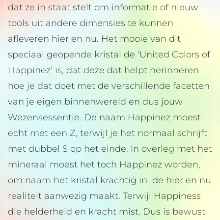
dat ze in staat stelt om informatie of nieuw
tools uit andere dimensies te kunnen
afleveren hier en nu. Het mooie van dit
speciaal geopende kristal de ‘United Colors of
Happinez’ is, dat deze dat helpt herinneren
hoe je dat doet met de verschillende facetten
van je eigen binnenwereld en dus jouw
Wezensessentie. De naam Happinez moest
echt met een Z, terwijl je het normaal schrijft
met dubbel S op het einde. In overleg met het
mineraal moest het toch Happinez worden,
om naam het kristal krachtig in de hier en nu
realiteit aanwezig maakt. Terwijl Happiness
die helderheid en kracht mist. Dus is bewust