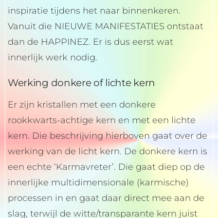
inspiratie tijdens het naar binnenkeren.
Vanuit die NIEUWE MANIFESTATIES ontstaat
dan de HAPPINEZ. Er is dus eerst wat
innerlijk werk nodig.
Werking donkere of lichte kern
Er zijn kristallen met een donkere
rookkwarts-achtige kern en met een lichte
kern. Die beschrijving hierboven gaat over de
werking van de licht kern. De donkere kern is
een echte ‘Karmavreter’. Die gaat diep op de
innerlijke multidimensionale (karmische)
processen in en gaat daar direct mee aan de
slag, terwijl de witte/transparante kern juist