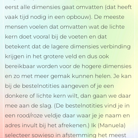
eerst alle dimensies gaat omvatten (dat heeft
vaak tijd nodig in een opbouw). De meeste
mensen voelen dat omvatten wat de lichte
kern doet vooral bij de voeten en dat
betekent dat de lagere dimensies verbinding
krijgen in het grotere veld en dus ook
bereikbaar worden voor de hogere dimensies
en zo met meer gemak kunnen helen. Je kan
bij de bestelnotities aangeven of je een
donkere of lichte kern wilt, dan gaan we daar
mee aan de slag. (De bestelnotities vind je in
een rood/roze veldje daar waar je je naam en
adres invult bij het afrekenen.) Ik (Manuela)
selecteer sowieso in afstemming het meest