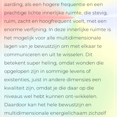
aarding, als een hogere frequentie en een
prachtige lichte innerlijke ruimte, die stevig,
ruim, zacht en hoogfrequent voelt, met een
enorme verfijning. In deze innerlijke ruimte is
het mogelijk voor alle multidimensionale
lagen van je bewustzijn om met elkaar te
communiceren en uit te wisselen. Dit
betekent super heling, omdat wonden die
opgelopen zijn in sommige levens of
existenties, juist in andere dimensies een
kwaliteit zijn, omdat je die daar op die
niveaus wel hebt kunnen ont-wikkelen.
Daardoor kan het hele bewustzijn en
multidimensionale energielichaam zichzelf