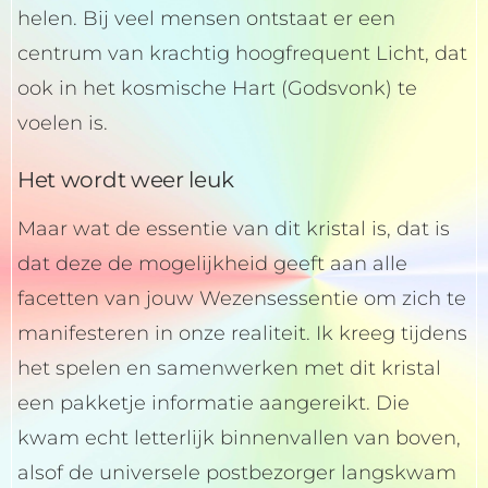
helen. Bij veel mensen ontstaat er een
centrum van krachtig hoogfrequent Licht, dat
ook in het kosmische Hart (Godsvonk) te
voelen is.
Het wordt weer leuk
Maar wat de essentie van dit kristal is, dat is
dat deze de mogelijkheid geeft aan alle
facetten van jouw Wezensessentie om zich te
manifesteren in onze realiteit. Ik kreeg tijdens
het spelen en samenwerken met dit kristal
een pakketje informatie aangereikt. Die
kwam echt letterlijk binnenvallen van boven,
alsof de universele postbezorger langskwam