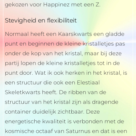
gekozen voor Happinez met een Z.
Stevigheid en flexibiliteit
Normaal heeft een Kaarskwarts een gladde
punt en beginnen de kleine kristalletjes pas
onder de kop van het kristal, maar bij deze
partij lopen de kleine kristalletjes tot in de
punt door. Wat ik ook herken in het kristal, is
een structuur die ook een Elestiaal
Skeletkwarts heeft. De ribben van de
structuur van het kristal zijn als dragende
container duidelijk zichtbaar. Deze
energetische kwaliteit is verbonden met de
kosmische octaaf van Saturnus en dat is een