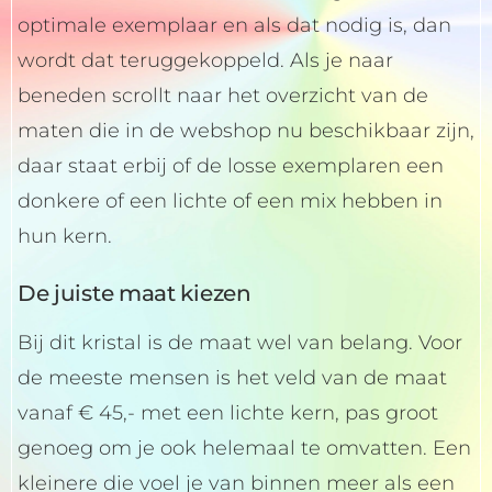
optimale exemplaar en als dat nodig is, dan
wordt dat teruggekoppeld. Als je naar
beneden scrollt naar het overzicht van de
maten die in de webshop nu beschikbaar zijn,
daar staat erbij of de losse exemplaren een
donkere of een lichte of een mix hebben in
hun kern.
De juiste maat kiezen
Bij dit kristal is de maat wel van belang. Voor
de meeste mensen is het veld van de maat
vanaf € 45,- met een lichte kern, pas groot
genoeg om je ook helemaal te omvatten. Een
kleinere die voel je van binnen meer als een