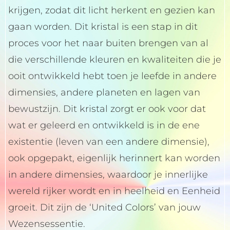
krijgen, zodat dit licht herkent en gezien kan
gaan worden. Dit kristal is een stap in dit
proces voor het naar buiten brengen van al
die verschillende kleuren en kwaliteiten die je
ooit ontwikkeld hebt toen je leefde in andere
dimensies, andere planeten en lagen van
bewustzijn. Dit kristal zorgt er ook voor dat
wat er geleerd en ontwikkeld is in de ene
existentie (leven van een andere dimensie),
ook opgepakt, eigenlijk herinnert kan worden
in andere dimensies, waardoor je innerlijke
wereld rijker wordt en in heelheid en Eenheid
groeit. Dit zijn de ‘United Colors’ van jouw
Wezensessentie.