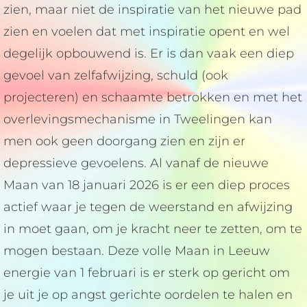
zien, maar niet de inspiratie van het nieuwe pad
zien en voelen dat met inspiratie opent en wel
degelijk opbouwend is. Er is dan vaak een diep
gevoel van zelfafwijzing, schuld (ook
projecteren) en schaamte betrokken en met het
overlevingsmechanisme in Tweelingen kan
men ook geen doorgang zien en zijn er
depressieve gevoelens. Al vanaf de nieuwe
Maan van 18 januari 2026 is er een diep proces
actief waar je tegen de weerstand en afwijzing
in moet gaan, om je kracht neer te zetten, om te
mogen bestaan. Deze volle Maan in Leeuw
energie van 1 februari is er sterk op gericht om
je uit je op angst gerichte oordelen te halen en