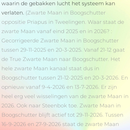
waarin de gebakken lucht het systeem kan
verlaten.
(Zwarte Maan in Boogschutter
oppositie Priapus in Tweelingen. Waar staat de
zwarte Maan vanaf eind 2025 en in 2026? :
Gecorrigeerde Zwarte Maan in Boogschutter
tussen 29-11-2025 en 20-3-2025. Vanaf 21-12 gaat
de True Zwarte Maan naar Boogschutter. Het
hele zwarte Maan kanaal staat dus in
Boogschutter tussen 21-12-2025 en 20-3-2026. En
opnieuw vanaf 9-4-2026 en 13-7-2026. Er zijn
heel erg veel wisselingen van de zwarte Maan in
2026. Ook naar Steenbok toe. Zwarte Maan in
Boogschutter blijft actief tot 29-11-2026. Tussen
16-9-2026 en 27-9-2026 staat de zwarte Maan