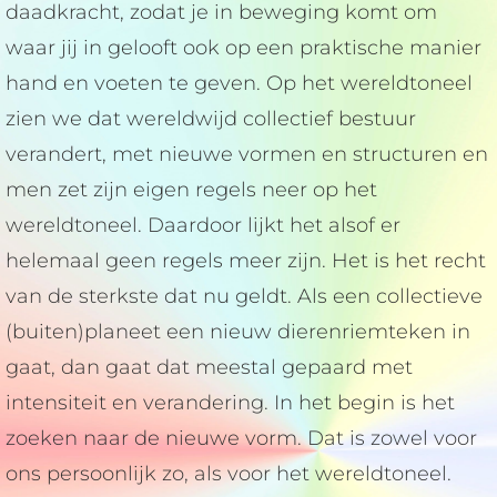
daadkracht, zodat je in beweging komt om
waar jij in gelooft ook op een praktische manier
hand en voeten te geven. Op het wereldtoneel
zien we dat wereldwijd collectief bestuur
verandert, met nieuwe vormen en structuren en
men zet zijn eigen regels neer op het
wereldtoneel. Daardoor lijkt het alsof er
helemaal geen regels meer zijn. Het is het recht
van de sterkste dat nu geldt. Als een collectieve
(buiten)planeet een nieuw dierenriemteken in
gaat, dan gaat dat meestal gepaard met
intensiteit en verandering. In het begin is het
zoeken naar de nieuwe vorm. Dat is zowel voor
ons persoonlijk zo, als voor het wereldtoneel.