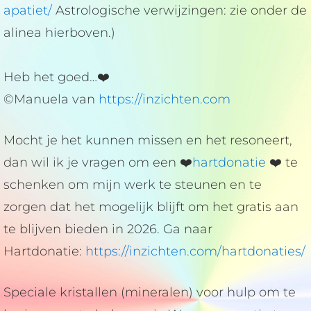
apatiet/
Astrologische verwijzingen: zie onder de
alinea hierboven.)
Heb het goed…❤️
©Manuela van
https://inzichten.com
Mocht je het kunnen missen en het resoneert,
dan wil ik je vragen om een ❤️
hartdonatie
❤️ te
schenken om mijn werk te steunen en te
zorgen dat het mogelijk blijft om het gratis aan
te blijven bieden in 2026. Ga naar
Hartdonatie:
https://inzichten.com/hartdonaties/
Speciale kristallen (mineralen) voor hulp om te