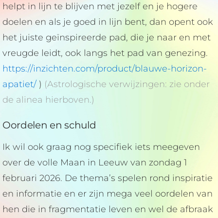
helpt in lijn te blijven met jezelf en je hogere
doelen en als je goed in lijn bent, dan opent ook
het juiste geïnspireerde pad, die je naar en met
vreugde leidt, ook langs het pad van genezing.
https://inzichten.com/product/blauwe-horizon-
apatiet/
)
(Astrologische verwijzingen: zie onder
de alinea hierboven.)
Oordelen en schuld
Ik wil ook graag nog specifiek iets meegeven
over de volle Maan in Leeuw van zondag 1
februari 2026. De thema’s spelen rond inspiratie
en informatie en er zijn mega veel oordelen van
hen die in fragmentatie leven en wel de afbraak