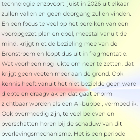
technologie enzovoort, juist in 2026 uit elkaar
zullen vallen en geen doorgang zullen vinden.
En een focus te veel op het bereiken van een
vooropgezet plan en doel, meestal vanuit de
mind, krijgt niet de bezieling mee van de
Bronstroom en loopt dus uit in fragmentatie.
Wat voorheen nog lukte om neer te zetten, dat
krijgt geen voeten meer aan de grond. Ook
kennis heeft vanuit het niet bezielde geen ware
diepte en draagvlak en dat gaat enorm
zichtbaar worden als een AI-bubbel, vermoed ik.
Ook overmoedig zijn, te veel beloven en
overschatten horen bij de schaduw van dit
overlevingsmechanisme. Het is een periode