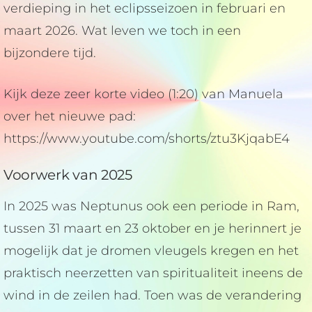
verdieping in het eclipsseizoen in februari en
maart 2026. Wat leven we toch in een
bijzondere tijd.
Kijk deze zeer korte video (1:20) van Manuela
over het nieuwe pad:
https://www.youtube.com/shorts/ztu3KjqabE4
Voorwerk van 2025
In 2025 was Neptunus ook een periode in Ram,
tussen 31 maart en 23 oktober en je herinnert je
mogelijk dat je dromen vleugels kregen en het
praktisch neerzetten van spiritualiteit ineens de
wind in de zeilen had. Toen was de verandering