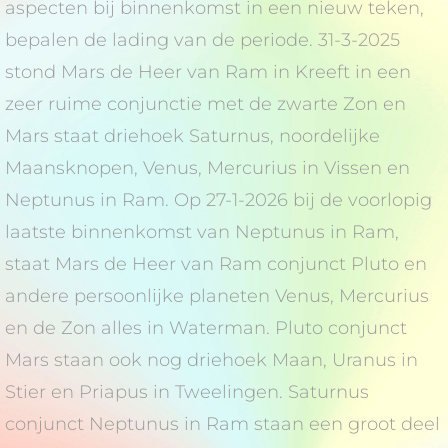
aspecten bij binnenkomst in een nieuw teken,
bepalen de lading van de periode. 31-3-2025
stond Mars de Heer van Ram in Kreeft in een
zeer ruime conjunctie met de zwarte Zon en
Mars staat driehoek Saturnus, noordelijke
Maansknopen, Venus, Mercurius in Vissen en
Neptunus in Ram. Op 27-1-2026 bij de voorlopig
laatste binnenkomst van Neptunus in Ram,
staat Mars de Heer van Ram conjunct Pluto en
andere persoonlijke planeten Venus, Mercurius
en de Zon alles in Waterman. Pluto conjunct
Mars staan ook nog driehoek Maan, Uranus in
Stier en Priapus in Tweelingen. Saturnus
conjunct Neptunus in Ram staan een groot deel