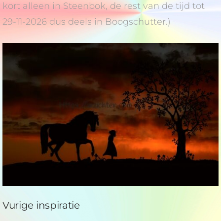
kort alleen in Steenbok, de rest van de tijd tot
29-11-2026 dus deels in Boogschutter.)
Vurige inspiratie