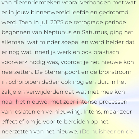
van dierenriemteken vooral verbonden met wat
er in jouw binnenwereld leefde en gedroomd
werd. Toen in juli 2025 de retrograde periode
begonnen van Neptunus en Saturnus, ging het
allemaal wat minder soepel en werd helder dat
er nog wat innerlijk werk en ook praktisch
voorwerk nodig was, voordat je het nieuwe kon
neerzetten. De Sterrenpoort en de bronstroom
in Schorpioen deden ook nog een duit in het
zakje en verwijderden dat wat niet mee kon
naar het nieuwe, met zeer intense processen
van loslaten en vernieuwing. Intens, maar zeer
effectief om je voor te bereiden op het
neerzetten van het nieuwe.
(De huisheer en de