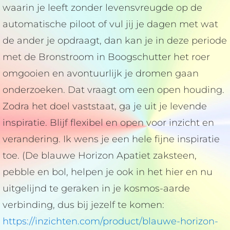
waarin je leeft zonder levensvreugde op de
automatische piloot of vul jij je dagen met wat
de ander je opdraagt, dan kan je in deze periode
met de Bronstroom in Boogschutter het roer
omgooien en avontuurlijk je dromen gaan
onderzoeken. Dat vraagt om een open houding.
Zodra het doel vaststaat, ga je uit je levende
inspiratie. Blijf flexibel en open voor inzicht en
verandering. Ik wens je een hele fijne inspiratie
toe. (De blauwe Horizon Apatiet zaksteen,
pebble en bol, helpen je ook in het hier en nu
uitgelijnd te geraken in je kosmos-aarde
verbinding, dus bij jezelf te komen:
https://inzichten.com/product/blauwe-horizon-