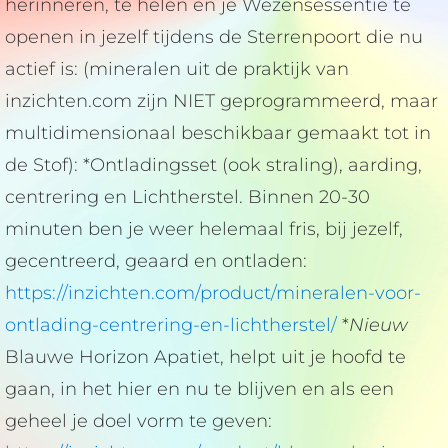
herinneren, te helen en je Wezensessentie te
openen in jezelf tijdens de Sterrenpoort die nu
actief is: (mineralen uit de praktijk van
inzichten.com zijn NIET geprogrammeerd, maar
multidimensionaal beschikbaar gemaakt tot in
de Stof): *Ontladingsset (ook straling), aarding,
centrering en Lichtherstel. Binnen 20-30
minuten ben je weer helemaal fris, bij jezelf,
gecentreerd, geaard en ontladen:
https://inzichten.com/product/mineralen-voor-
ontlading-centrering-en-lichtherstel/
*
Nieuw
Blauwe Horizon Apatiet, helpt uit je hoofd te
gaan, in het hier en nu te blijven en als een
geheel je doel vorm te geven: