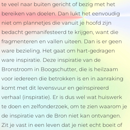
te veel naar buiten gericht of bezig met het
bereiken van doelen. Dan lukt het eenvoudig
niet om plannetjes die vanuit je hoofd zijn
bedacht gemanifesteerd te krijgen, want die
fragmenteren en vallen uiteen. Dan is er geen
ware bezieling. Het gaat om hart-gedragen
ware inspiratie. Deze inspiratie van de
Bronstroom in Boogschutter, die is heilzaam
voor iedereen die betrokken is en in aanraking
komt met dit levensvuur en geïnspireerd
verhaal (inspiratie). Er is dus wel wat huiswerk
te doen en zelfonderzoek, om te zien waarom je
de inspiratie van de Bron niet kan ontvangen.
Zit je vast in een leven dat je niet echt boeit of