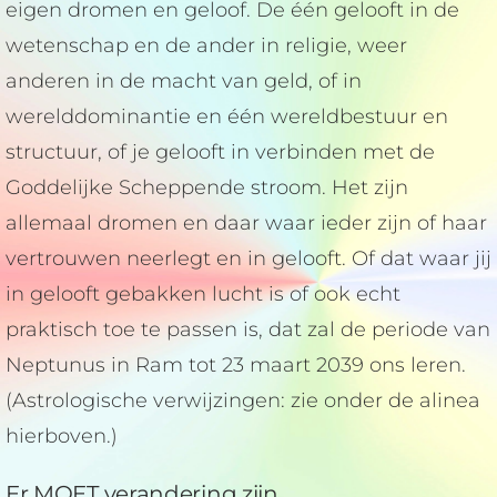
eigen dromen en geloof. De één gelooft in de
wetenschap en de ander in religie, weer
anderen in de macht van geld, of in
werelddominantie en één wereldbestuur en
structuur, of je gelooft in verbinden met de
Goddelijke Scheppende stroom. Het zijn
allemaal dromen en daar waar ieder zijn of haar
vertrouwen neerlegt en in gelooft. Of dat waar jij
in gelooft gebakken lucht is of ook echt
praktisch toe te passen is, dat zal de periode van
Neptunus in Ram tot 23 maart 2039 ons leren.
(Astrologische verwijzingen: zie onder de alinea
hierboven.)
Er MOET verandering zijn