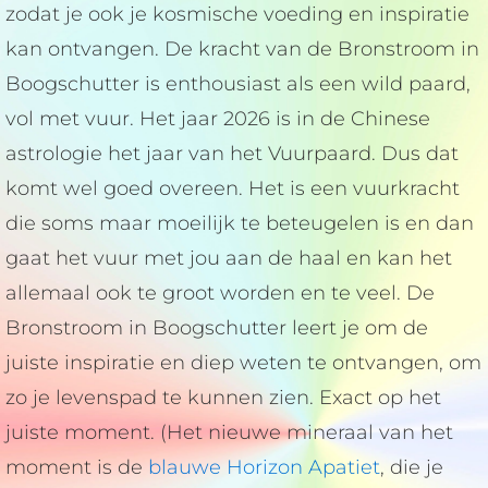
zodat je ook je kosmische voeding en inspiratie
kan ontvangen. De kracht van de Bronstroom in
Boogschutter is enthousiast als een wild paard,
vol met vuur. Het jaar 2026 is in de Chinese
astrologie het jaar van het Vuurpaard. Dus dat
komt wel goed overeen. Het is een vuurkracht
die soms maar moeilijk te beteugelen is en dan
gaat het vuur met jou aan de haal en kan het
allemaal ook te groot worden en te veel. De
Bronstroom in Boogschutter leert je om de
juiste inspiratie en diep weten te ontvangen, om
zo je levenspad te kunnen zien. Exact op het
juiste moment. (Het nieuwe mineraal van het
moment is de
blauwe Horizon Apatiet
, die je