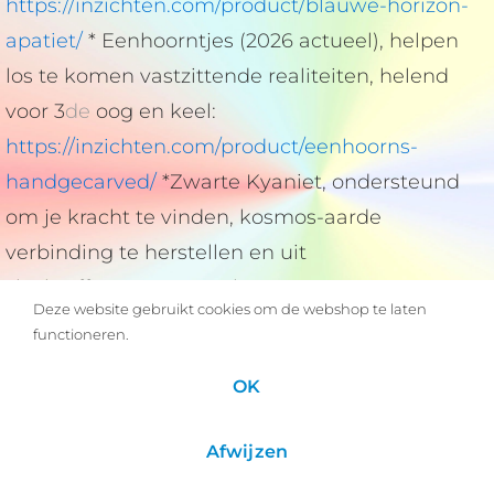
https://inzichten.com/product/blauwe-horizon-
apatiet/
* Eenhoorntjes (2026 actueel), helpen
los te komen vastzittende realiteiten, helend
voor 3
de
oog en keel:
https://inzichten.com/product/eenhoorns-
handgecarved/
*Zwarte Kyaniet, ondersteund
om je kracht te vinden, kosmos-aarde
verbinding te herstellen en uit
slachtofferpatronen te komen en meer te
Deze website gebruikt cookies om de webshop te laten
beschouwen:
functioneren.
https://inzichten.com/product/kyanietzwart/
OK
*Gardian of Life Tijgerijzer ondersteunt om bij
jezelf te blijven en te kiezen voor het Leven en
Afwijzen
het activeren van het nieuwe Stoffelijke