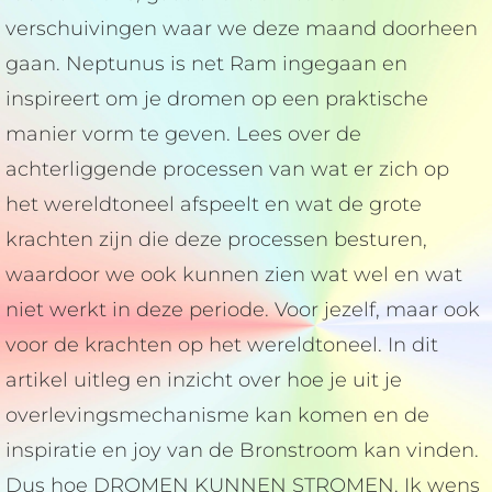
verschuivingen waar we deze maand doorheen
gaan. Neptunus is net Ram ingegaan en
inspireert om je dromen op een praktische
manier vorm te geven. Lees over de
achterliggende processen van wat er zich op
het wereldtoneel afspeelt en wat de grote
krachten zijn die deze processen besturen,
waardoor we ook kunnen zien wat wel en wat
niet werkt in deze periode. Voor jezelf, maar ook
voor de krachten op het wereldtoneel. In dit
artikel uitleg en inzicht over hoe je uit je
overlevingsmechanisme kan komen en de
inspiratie en joy van de Bronstroom kan vinden.
Dus hoe DROMEN KUNNEN STROMEN. Ik wens