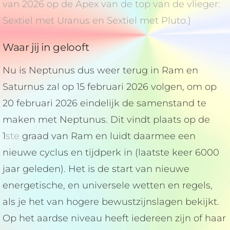
van 2026 op de Apex van de top van de vlieger:
Sextiel met Uranus en Sextiel met Pluto.)
Waar jij in gelooft
Nu is Neptunus dus weer terug in Ram en
Saturnus zal op 15 februari 2026 volgen, om op
20 februari 2026 eindelijk de samenstand te
maken met Neptunus. Dit vindt plaats op de
1
ste
graad van Ram en luidt daarmee een
nieuwe cyclus en tijdperk in (laatste keer 6000
jaar geleden). Het is de start van nieuwe
energetische, en universele wetten en regels,
als je het van hogere bewustzijnslagen bekijkt.
Op het aardse niveau heeft iedereen zijn of haar