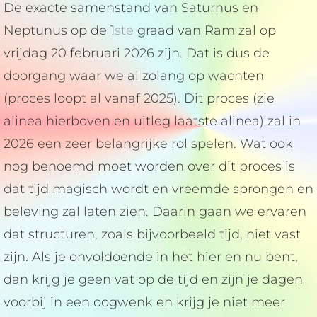
De exacte samenstand van Saturnus en
Neptunus op de 1
ste
graad van Ram zal op
vrijdag 20 februari 2026 zijn. Dat is dus de
doorgang waar we al zolang op wachten
(proces loopt al vanaf 2025). Dit proces (zie
alinea hierboven en uitleg laatste alinea) zal in
2026 een zeer belangrijke rol spelen. Wat ook
nog benoemd moet worden over dit proces is
dat tijd magisch wordt en vreemde sprongen en
beleving zal laten zien. Daarin gaan we ervaren
dat structuren, zoals bijvoorbeeld tijd, niet vast
zijn. Als je onvoldoende in het hier en nu bent,
dan krijg je geen vat op de tijd en zijn je dagen
voorbij in een oogwenk en krijg je niet meer