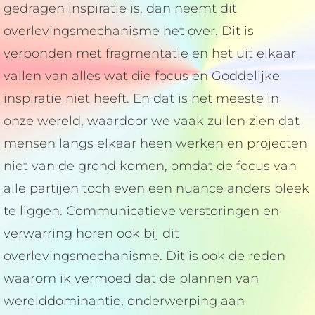
gedragen inspiratie is, dan neemt dit
overlevingsmechanisme het over. Dit is
verbonden met fragmentatie en het uit elkaar
vallen van alles wat die focus en Goddelijke
inspiratie niet heeft. En dat is het meeste in
onze wereld, waardoor we vaak zullen zien dat
mensen langs elkaar heen werken en projecten
niet van de grond komen, omdat de focus van
alle partijen toch even een nuance anders bleek
te liggen. Communicatieve verstoringen en
verwarring horen ook bij dit
overlevingsmechanisme. Dit is ook de reden
waarom ik vermoed dat de plannen van
werelddominantie, onderwerping aan