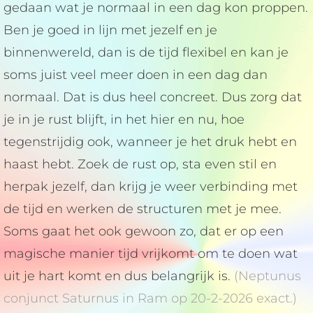
gedaan wat je normaal in een dag kon proppen.
Ben je goed in lijn met jezelf en je
binnenwereld, dan is de tijd flexibel en kan je
soms juist veel meer doen in een dag dan
normaal. Dat is dus heel concreet. Dus zorg dat
je in je rust blijft, in het hier en nu, hoe
tegenstrijdig ook, wanneer je het druk hebt en
haast hebt. Zoek de rust op, sta even stil en
herpak jezelf, dan krijg je weer verbinding met
de tijd en werken de structuren met je mee.
Soms gaat het ook gewoon zo, dat er op een
magische manier tijd vrijkomt om te doen wat
uit je hart komt en dus belangrijk is.
(Neptunus
conjunct Saturnus in Ram op 20-2-2026 exact.)