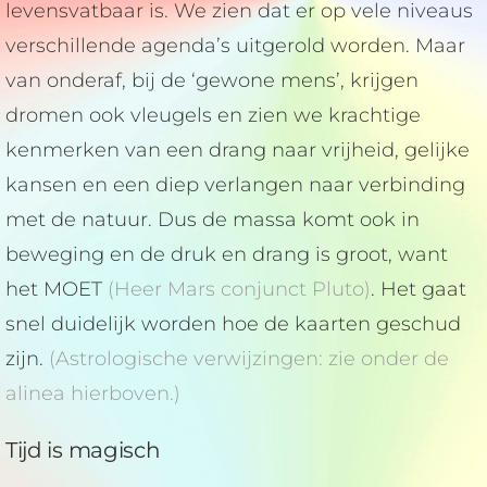
levensvatbaar is. We zien dat er op vele niveaus
verschillende agenda’s uitgerold worden. Maar
van onderaf, bij de ‘gewone mens’, krijgen
dromen ook vleugels en zien we krachtige
kenmerken van een drang naar vrijheid, gelijke
kansen en een diep verlangen naar verbinding
met de natuur. Dus de massa komt ook in
beweging en de druk en drang is groot, want
het MOET
(Heer Mars conjunct Pluto)
. Het gaat
snel duidelijk worden hoe de kaarten geschud
zijn.
(Astrologische verwijzingen: zie onder de
alinea hierboven.)
Tijd is magisch