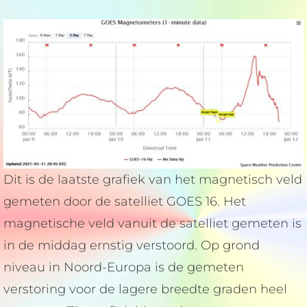
Dit is de laatste grafiek van het magnetisch veld
gemeten door de satelliet GOES 16. Het
magnetische veld vanuit de satelliet gemeten is
in de middag ernstig verstoord. Op grond
niveau in Noord-Europa is de gemeten
verstoring voor de lagere breedte graden heel