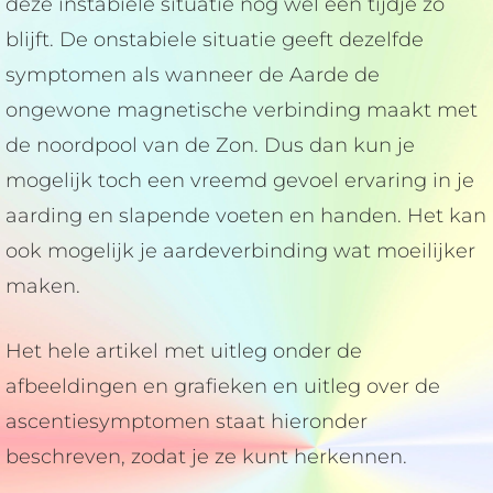
deze instabiele situatie nog wel een tijdje zo
blijft. De onstabiele situatie geeft dezelfde
symptomen als wanneer de Aarde de
ongewone magnetische verbinding maakt met
de noordpool van de Zon. Dus dan kun je
mogelijk toch een vreemd gevoel ervaring in je
aarding en slapende voeten en handen. Het kan
ook mogelijk je aardeverbinding wat moeilijker
maken.
Het hele artikel met uitleg onder de
afbeeldingen en grafieken en uitleg over de
ascentiesymptomen staat hieronder
beschreven, zodat je ze kunt herkennen.