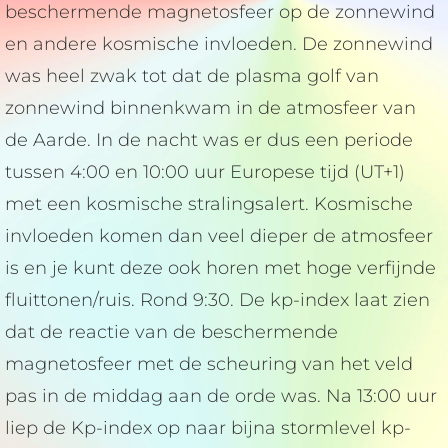
beschermende magnetosfeer op de zonnewind
en andere kosmische invloeden. De zonnewind
was heel zwak tot dat de plasma golf van
zonnewind binnenkwam in de atmosfeer van
de Aarde. In de nacht was er dus een periode
tussen 4:00 en 10:00 uur Europese tijd (UT+1)
met een kosmische stralingsalert. Kosmische
invloeden komen dan veel dieper de atmosfeer
is en je kunt deze ook horen met hoge verfijnde
fluittonen/ruis. Rond 9:30. De kp-index laat zien
dat de reactie van de beschermende
magnetosfeer met de scheuring van het veld
pas in de middag aan de orde was. Na 13:00 uur
liep de Kp-index op naar bijna stormlevel kp-