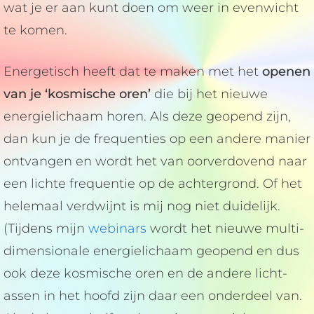
wat je er aan kunt doen om weer in evenwicht
te komen.
Energetisch heeft dat te maken met het
openen
van je ‘kosmische oren’
die bij het nieuwe
energielichaam horen. Als deze geopend zijn,
dan kun je de frequenties op een andere manier
ontvangen en wordt het van oorverdovend naar
een lichte frequentie op de achtergrond. Of het
helemaal verdwijnt is mij nog niet duidelijk.
(Tijdens mijn
webinars
wordt het nieuwe multi-
dimensionale energielichaam geopend en dus
ook deze kosmische oren en de andere licht-
assen in het hoofd zijn daar een onderdeel van.