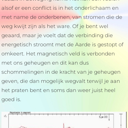
alsof er een conflict is in het onderlichaam en
met name de onderbenen, van stromen die de
weg kwijt zijn als het ware. Of je bent wel
geaard, maar je voelt dat de verbinding die
energetisch stroomt met de Aarde is gestopt of
omkeert. Het magnetisch veld is verbonden
met ons geheugen en dit kan dus
schommelingen in de kracht van je geheugen
geven, die dan mogelijk wegvalt terwijl je aan
het praten bent en soms dan weer juist heel
goed is.