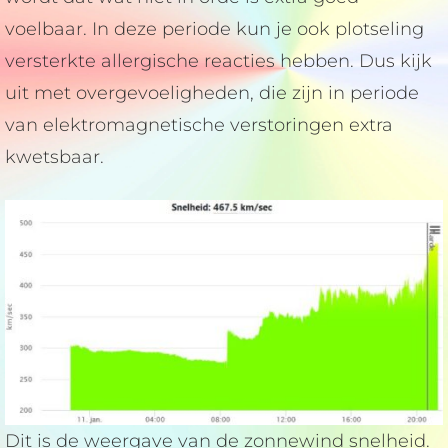
voelbaar. In deze periode kun je ook plotseling
versterkte allergische reacties hebben. Dus kijk
uit met overgevoeligheden, die zijn in periode
van elektromagnetische verstoringen extra
kwetsbaar.
Dit is de weergave van de zonnewind snelheid.