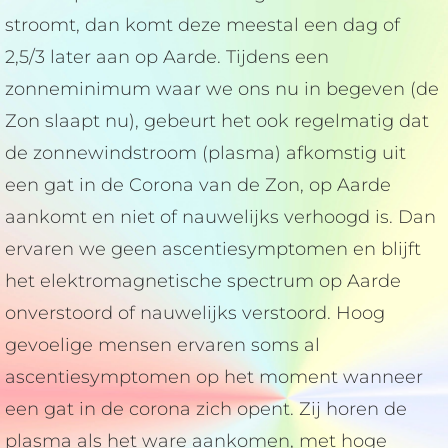
stroomt, dan komt deze meestal een dag of
2,5/3 later aan op Aarde. Tijdens een
zonneminimum waar we ons nu in begeven (de
Zon slaapt nu), gebeurt het ook regelmatig dat
de zonnewindstroom (plasma) afkomstig uit
een gat in de Corona van de Zon, op Aarde
aankomt en niet of nauwelijks verhoogd is. Dan
ervaren we geen ascentiesymptomen en blijft
het elektromagnetische spectrum op Aarde
onverstoord of nauwelijks verstoord. Hoog
gevoelige mensen ervaren soms al
ascentiesymptomen op het moment wanneer
een gat in de corona zich opent. Zij horen de
plasma als het ware aankomen, met hoge