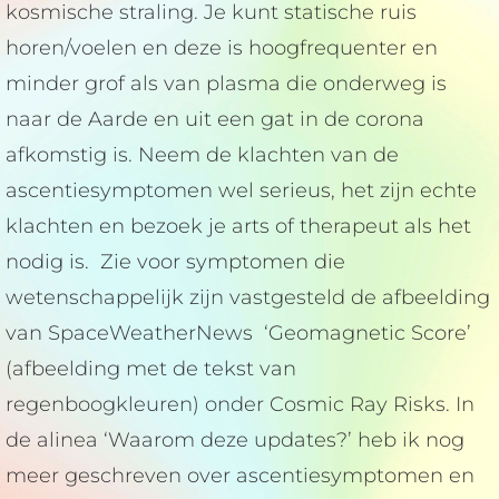
kosmische straling. Je kunt statische ruis
horen/voelen en deze is hoogfrequenter en
minder grof als van plasma die onderweg is
naar de Aarde en uit een gat in de corona
afkomstig is. Neem de klachten van de
ascentiesymptomen wel serieus, het zijn echte
klachten en bezoek je arts of therapeut als het
nodig is. Zie voor symptomen die
wetenschappelijk zijn vastgesteld de afbeelding
van SpaceWeatherNews ‘Geomagnetic Score’
(afbeelding met de tekst van
regenboogkleuren) onder Cosmic Ray Risks. In
de alinea ‘Waarom deze updates?’ heb ik nog
meer geschreven over ascentiesymptomen en