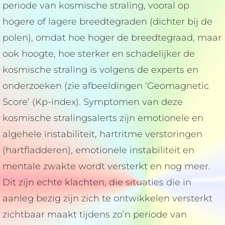
periode van kosmische straling, vooral op
hogere of lagere breedtegraden (dichter bij de
polen), omdat hoe hoger de breedtegraad, maar
ook hoogte, hoe sterker en schadelijker de
kosmische straling is volgens de experts en
onderzoeken (zie afbeeldingen ‘Geomagnetic
Score’ (Kp-index). Symptomen van deze
kosmische stralingsalerts zijn emotionele en
algehele instabiliteit, hartritme verstoringen
(hartfladderen), emotionele instabiliteit en
mentale zwakte wordt versterkt en nog meer.
Dit zijn echte klachten, die situaties die in
aanleg bezig zijn zich te ontwikkelen versterkt
zichtbaar maakt tijdens zo’n periode van