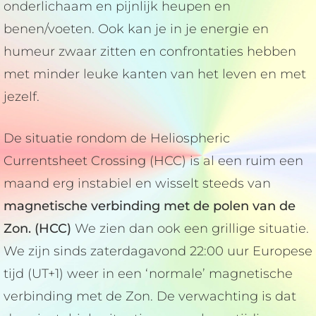
onderlichaam en pijnlijk heupen en
benen/voeten. Ook kan je in je energie en
humeur zwaar zitten en confrontaties hebben
met minder leuke kanten van het leven en met
jezelf.
De situatie rondom de Heliospheric
Currentsheet Crossing (HCC) is al een ruim een
maand erg instabiel en wisselt steeds van
magnetische verbinding met de polen van de
Zon. (HCC)
We zien dan ook een grillige situatie.
We zijn sinds zaterdagavond 22:00 uur Europese
tijd (UT+1) weer in een ‘normale’ magnetische
verbinding met de Zon. De verwachting is dat