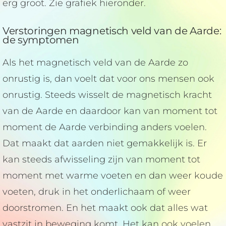
erg groot. Zie grafiek hieronder.
Verstoringen magnetisch veld van de Aarde:
de symptomen
Als het magnetisch veld van de Aarde zo
onrustig is, dan voelt dat voor ons mensen ook
onrustig. Steeds wisselt de magnetisch kracht
van de Aarde en daardoor kan van moment tot
moment de Aarde verbinding anders voelen.
Dat maakt dat aarden niet gemakkelijk is. Er
kan steeds afwisseling zijn van moment tot
moment met warme voeten en dan weer koude
voeten, druk in het onderlichaam of weer
doorstromen. En het maakt ook dat alles wat
vastzit in beweging komt. Het kan ook voelen