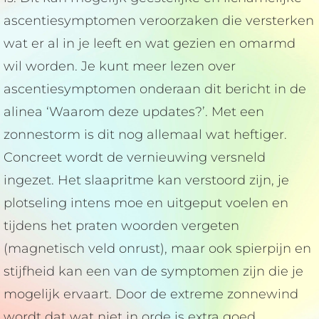
ascentiesymptomen veroorzaken die versterken
wat er al in je leeft en wat gezien en omarmd
wil worden. Je kunt meer lezen over
ascentiesymptomen onderaan dit bericht in de
alinea ‘Waarom deze updates?’. Met een
zonnestorm is dit nog allemaal wat heftiger.
Concreet wordt de vernieuwing versneld
ingezet. Het slaapritme kan verstoord zijn, je
plotseling intens moe en uitgeput voelen en
tijdens het praten woorden vergeten
(magnetisch veld onrust), maar ook spierpijn en
stijfheid kan een van de symptomen zijn die je
mogelijk ervaart. Door de extreme zonnewind
wordt dat wat niet in orde is extra goed