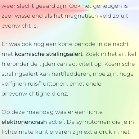
weer slecht geaard zijn. Ook het geheugen is
zeer wisselend als het magnetisch veld zo uit
evenwicht is.
Er was ook nog een korte periode in de nacht
met
kosmische stralingsalert
. Zoek in het artikel
hieronder de tijden van activiteit op. Kosmische
stralingsalert kan hartfladderen, moe zijn, hoge
verfijnen ruis/fluittonen, emotionele
onevenwichtigheid enz.
Op deze maandag was er een lichte
elektronencrash
actief. De symptomen die je in
lichte mate kunt ervaren zijn extra druk in het