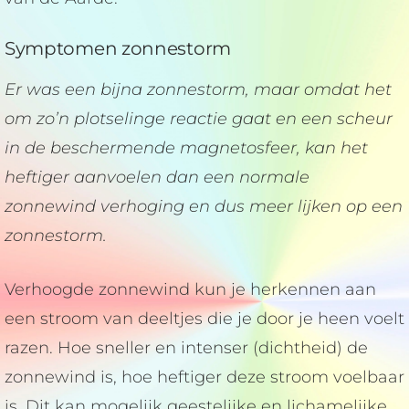
Symptomen zonnestorm
Er was een bijna zonnestorm, maar omdat het
om zo’n plotselinge reactie gaat en een scheur
in de beschermende magnetosfeer, kan het
heftiger aanvoelen dan een normale
zonnewind verhoging en dus meer lijken op een
zonnestorm.
Verhoogde zonnewind kun je herkennen aan
een stroom van deeltjes die je door je heen voelt
razen. Hoe sneller en intenser (dichtheid) de
zonnewind is, hoe heftiger deze stroom voelbaar
is. Dit kan mogelijk geestelijke en lichamelijke